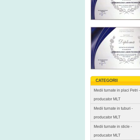
CATEGORII
Medii turnate in placi Petri -
producator MLT
Medii turnate in tuburi -
producator MLT
Medii turnate in sticle -
producator MLT