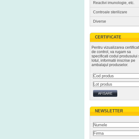
Reactivi imunologie, etc.
Controale sterilizare
Diverse
CERTIFICATE
Pentru vizualizarea certifica
de control, va rugam sa
specificati codul produsului 
lotul, informatii inscrise pe
ambalajul produselor.
NEWSLETTER