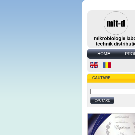
mikrobiologie lab
technik distributi
HOME
PRO
CAUTARE