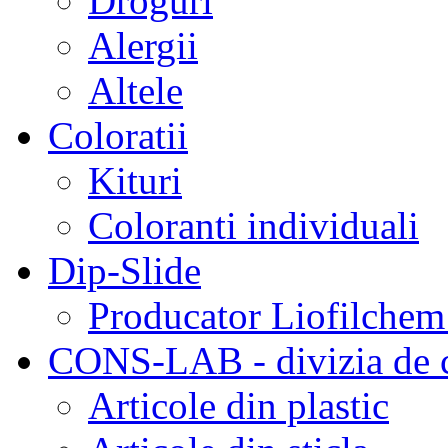
Droguri
Alergii
Altele
Coloratii
Kituri
Coloranti individuali
Dip-Slide
Producator Liofilchem 
CONS-LAB - divizia de c
Articole din plastic