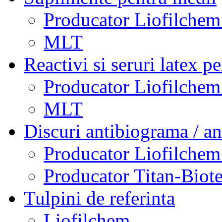
Producator Liofilchem 
MLT
Reactivi si seruri latex p
Producator Liofilchem 
MLT
Discuri antibiograma / a
Producator Liofilchem 
Producator Titan-Biot
Tulpini de referinta
Liofilchem