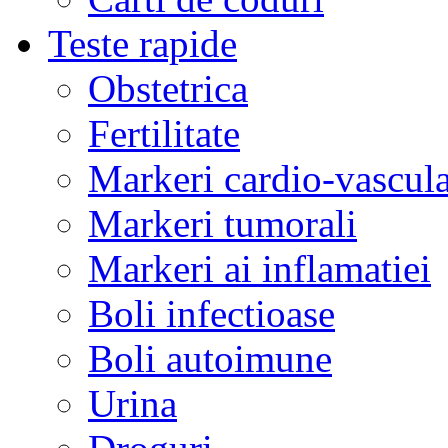
Teste rapide
Obstetrica
Fertilitate
Markeri cardio-vascula
Markeri tumorali
Markeri ai inflamatiei
Boli infectioase
Boli autoimune
Urina