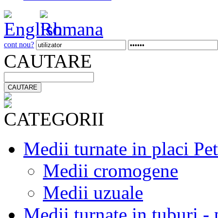
cont nou?
CAUTARE
CATEGORII
Medii turnate in placi Pe
Medii cromogene
Medii uzuale
Medii turnate in tuburi 