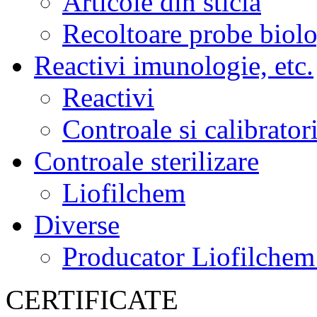
Articole din sticla
Recoltoare probe biol
Reactivi imunologie, etc.
Reactivi
Controale si calibrator
Controale sterilizare
Liofilchem
Diverse
Producator Liofilchem 
CERTIFICATE